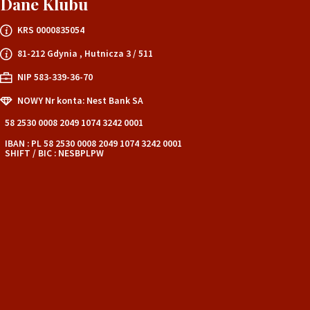
Dane Klubu
KRS 0000835054
81-212 Gdynia , Hutnicza 3 / 511
NIP 583-339-36-70
NOWY Nr konta: Nest Bank SA
58 2530 0008 2049 1074 3242 0001
IBAN : PL 58 2530 0008 2049 1074 3242 0001
SHIFT / BIC : NESBPLPW