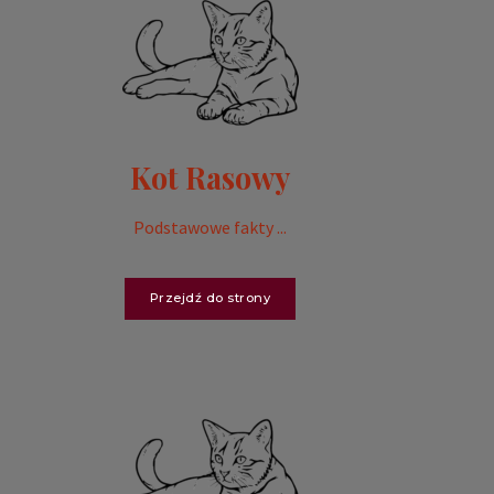
Kot Rasowy
Podstawowe fakty ...
Przejdź do strony