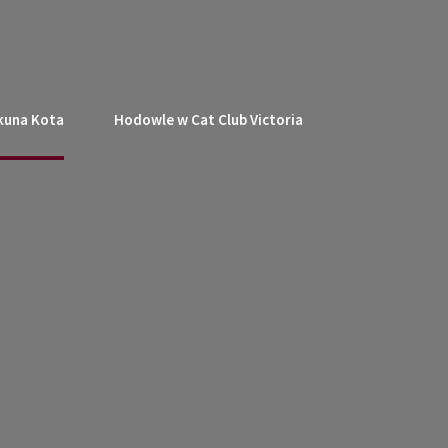
kuna Kota
Hodowle w Cat Club Victoria