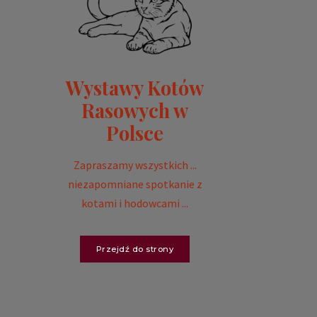
Wystawy Kotów
Rasowych w
Polsce
Zapraszamy wszystkich ...
niezapomniane spotkanie z
kotami i hodowcami ...
Przejdź do strony