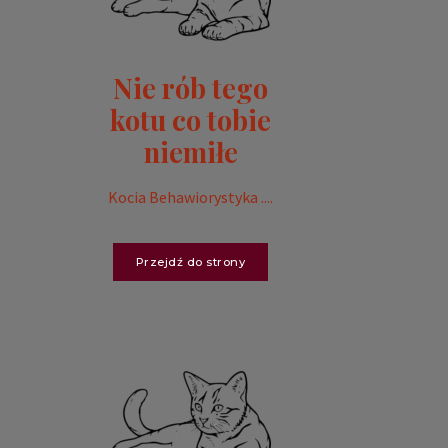
Nie rób tego
kotu co tobie
niemiłe
Kocia Behawiorystyka ....
Przejdź do strony