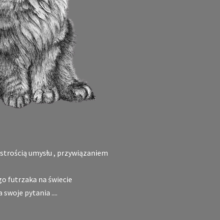
ystrością umysłu , przywiązaniem
go futrzaka na świecie
 swoje pytania ....