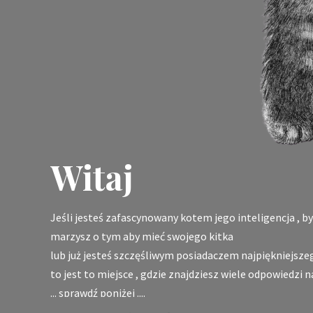
Witaj
Jeśli jesteś zafascynowany kotem jego inteligencja , b
marzysz o tym aby mieć swojego kitka
lub już jesteś szczęśliwym posiadaczem najpiękniejsze
to jest to miejsce , gdzie znajdziesz wiele odpowiedzi na
... sprawdź poniżej ....