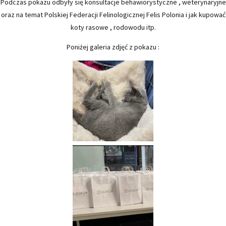
Podczas pokazu odbyły się konsultacje behawiorystyczne , weterynaryjne
oraz na temat Polskiej Federacji Felinologicznej Felis Polonia i jak kupować
koty rasowe , rodowodu itp.
Poniżej galeria zdjęć z pokazu :