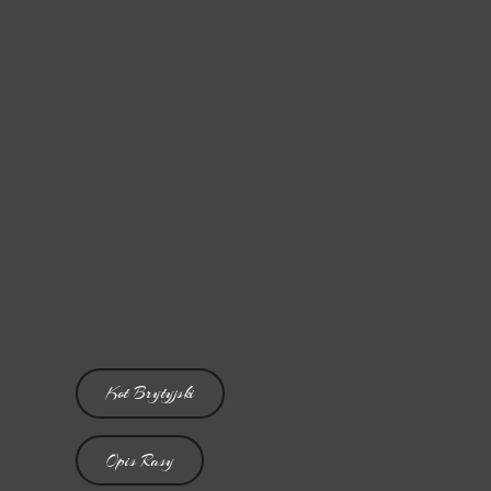
Kot Brytyjski
Opis Rasy